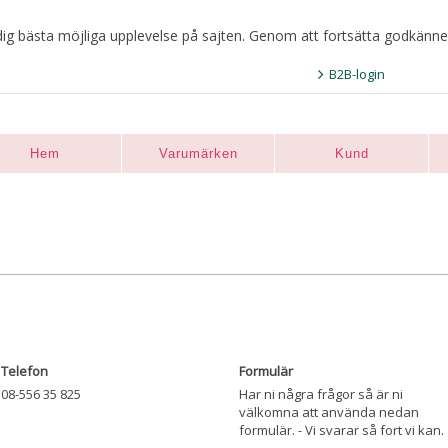
dig bästa möjliga upplevelse på sajten. Genom att fortsätta godkänne
B2B-login
Hem
Varumärken
Kund
Telefon
Formulär
08-556 35 825
Har ni några frågor så är ni
välkomna att använda nedan
formulär. - Vi svarar så fort vi kan.