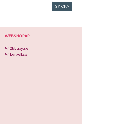
WEBSHOPAR
2bbaby.se
korbell.se