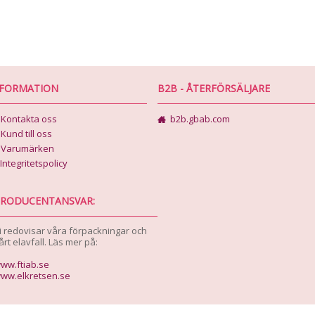
NFORMATION
B2B - ÅTERFÖRSÄLJARE
Kontakta oss
b2b.gbab.com
Kund till oss
Varumärken
Integritetspolicy
RODUCENTANSVAR:
i redovisar våra förpackningar och
årt elavfall. Läs mer på:
ww.ftiab.se
ww.elkretsen.se