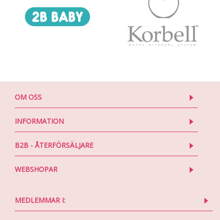
OM OSS
INFORMATION
B2B - ÅTERFÖRSÄLJARE
WEBSHOPAR
MEDLEMMAR I: